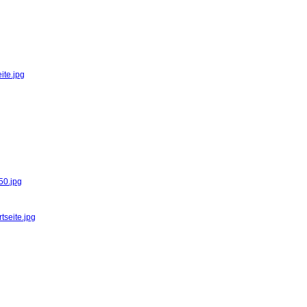
ite.jpg
50.jpg
tseite.jpg