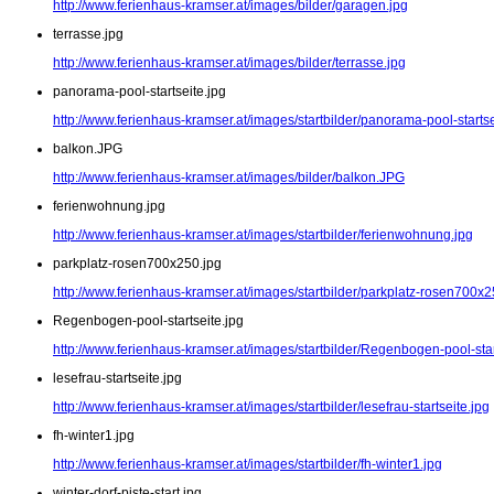
http://www.ferienhaus-kramser.at/images/bilder/garagen.jpg
terrasse.jpg
http://www.ferienhaus-kramser.at/images/bilder/terrasse.jpg
panorama-pool-startseite.jpg
http://www.ferienhaus-kramser.at/images/startbilder/panorama-pool-startse
balkon.JPG
http://www.ferienhaus-kramser.at/images/bilder/balkon.JPG
ferienwohnung.jpg
http://www.ferienhaus-kramser.at/images/startbilder/ferienwohnung.jpg
parkplatz-rosen700x250.jpg
http://www.ferienhaus-kramser.at/images/startbilder/parkplatz-rosen700x2
Regenbogen-pool-startseite.jpg
http://www.ferienhaus-kramser.at/images/startbilder/Regenbogen-pool-star
lesefrau-startseite.jpg
http://www.ferienhaus-kramser.at/images/startbilder/lesefrau-startseite.jpg
fh-winter1.jpg
http://www.ferienhaus-kramser.at/images/startbilder/fh-winter1.jpg
winter-dorf-piste-start.jpg