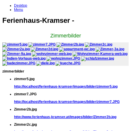
Desktop
Menu
Ferienhaus-Kramser -
Zimmerbilder
zimmerbilder
zimmer5.jpg
http://localhost/ferienhaus-kramser/images/bilder/zimmer5.jpg
zimmer7.JPG
http://localhost/ferienhaus-kramser/images/bilder/zimmer7.JPG
Zimmer2b.jpg
http://www.ferienhaus-kramser.at/images/bilder/Zimmer2b.jpg
Zimmer2c.jpg