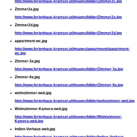
http://www.ferienhaus-kramser.at/images/bilder/Zimmer2c.jpg
Zimmer2a.jpg
http://www.ferienhaus-kramser.at/images/bilder/Zimmer2a.jpg
Zimmer2d.jpg
http://www.ferienhaus-kramser.at/images/bilder/Zimmer2d.jpg
appartment-wc.jpg
http://www.ferienhaus-kramser.at/images/appartment/appartment-
wc.jpg
Zimmer-3a.jpg
http://www.ferienhaus-kramser.at/images/bilder/Zimmer-3a.jpg
Zimmer-9a.jpg
http://www.ferienhaus-kramser.at/images/bilder/Zimmer-9a.jpg
wohnzimmer-web.jpg
http://www.ferienhaus-kramser.at/images/bilder/wohnzimmer-web.jpg
Wohnzimmer-Kamera-web.jpg
http://www.ferienhaus-kramser.at/images/bilder/Wohnzimmer-
Kamera-web.jpg
Indien-Vorhaus-web.jpg