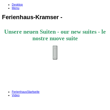
Desktop
Menu
Ferienhaus-Kramser -
Unsere neuen Suiten - o
ur new suites -
le
nostre nuove suite
Ferienhaus
Startseite
Video