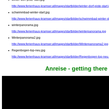
http://www.ferienhaus-kramser.at/images/startbilder/winter-dorf-piste-start.
schwimmbad-winter-start.jpg
http://www.ferienhaus-kramser.at/images/startbilder/schwimmbad-winter-st
winterpanorama.jpg
http://www.ferienhaus-kramser.at/images/startbilder/winterpanorama.jpg
Winterpanorama2.jpg
http://www.ferienhaus-kramser.at/images/startbilder/Winterpanorama2.jpg
Regenbogen-top-neu.jpg
http://www.ferienhaus-kramser.at/images/startbilder/Regenbogen-top-neu
Anreise - getting there