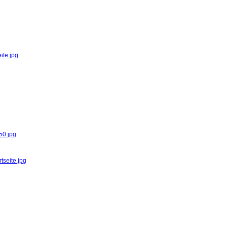
ite.jpg
50.jpg
tseite.jpg