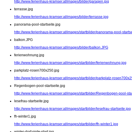
http://www.ferienhaus-kramser.at/images/bilder/garagen.jpg
terrasse.jpg
http://www.ferienhaus-kramser.at/images/bilder/terrasse.jpg
panorama-pool-startseite.jpg
http://www.ferienhaus-kramser.at/images/startbilder/panorama-pool-startse
balkon.JPG
http://www.ferienhaus-kramser.at/images/bilder/balkon.JPG
ferienwohnung.jpg
http://www.ferienhaus-kramser.at/images/startbilder/ferienwohnung.jpg
parkplatz-rosen700x250.jpg
http://www.ferienhaus-kramser.at/images/startbilder/parkplatz-rosen700x2
Regenbogen-pool-startseite.jpg
http://www.ferienhaus-kramser.at/images/startbilder/Regenbogen-pool-star
lesefrau-startseite.jpg
http://www.ferienhaus-kramser.at/images/startbilder/lesefrau-startseite.jpg
fh-winter1.jpg
http://www.ferienhaus-kramser.at/images/startbilder/fh-winter1.jpg
winter-dorf-piste-start.jpg